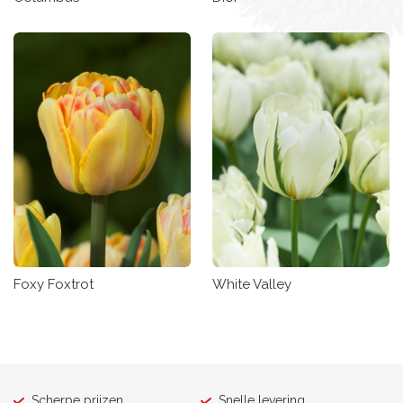
Foxy Foxtrot
White Valley
Scherpe prijzen
Snelle levering