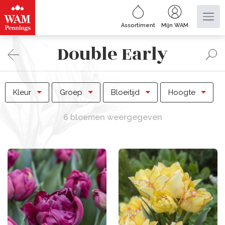
Assortiment
Mijn WAM
Double Early
Kleur
Groep
Bloeitijd
Hoogte
6 bloemen weergegeven