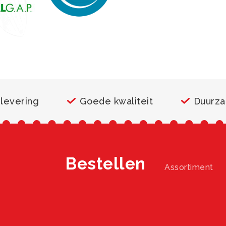
 levering
Goede kwaliteit
Duurz
Bestellen
Assortiment