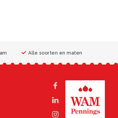
aam
Alle soorten en maten