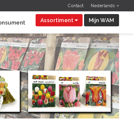
Contact
Nederlands
Assortiment
Mijn WAM
onsument