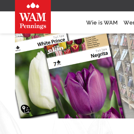
Wie is WAM
Wer