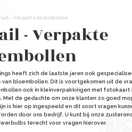
tail - Verpakte bloembollen
ail - Verpakte
oembollen
gs heeft zich de laatste jaren ook gespecialise
van bloembollen. Dit is voortgekomen uit de vra
enbollen ook in kleinverpakkingen met fotokaart
. Met de gedachte om onze klanten zo goed mog
zijn is hier op ingespeeld en dit soort vragen kun
orden door ons bedrijf. U kunt bij onze zustero
werbulbs terecht voor vragen hierover.