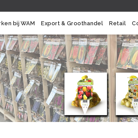
ken bij WAM
Export & Groothandel
Retail
C