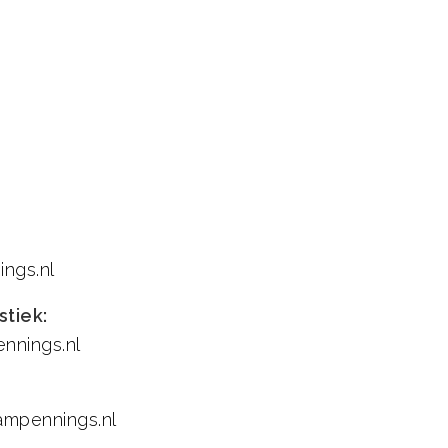
ngs.nl
stiek:
nings.nl
mpennings.nl