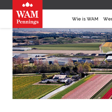
Wie is WAM
Wer