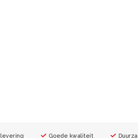
 levering
Goede kwaliteit
Duurz