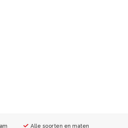
aam
Alle soorten en maten