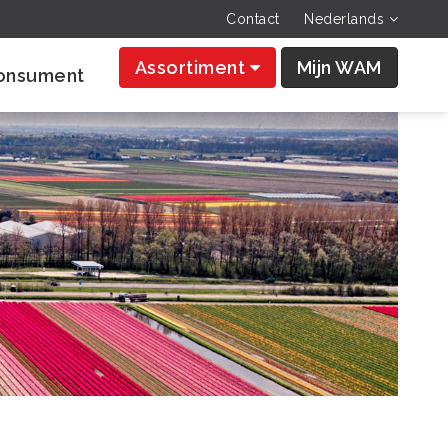
Contact
Nederlands
Assortiment
Mijn WAM
onsument