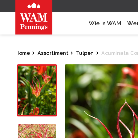
Wie is WAM
Wer
Home
Assortiment
Tulpen
Acuminata Co