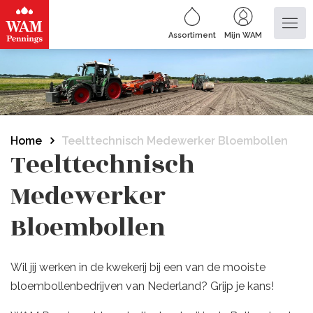
Assortiment
Mijn WAM
Home
Teelttechnisch Medewerker Bloembollen
Teelttechnisch
Medewerker
Bloembollen
Wil jij werken in de kwekerij bij een van de mooiste
bloembollenbedrijven van Nederland? Grijp je kans!