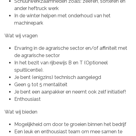
Schuurwerkzaamheden zoals: zeefen, sorteren en
ander heftruck werk
In de winter helpen met onderhoud van het
machinepark
Wat wij vragen
Ervaring in de agrarische sector en/of affiniteit met
de agrarische sector
In het bezit van rijbewijs B en T (Optioneel
spuitlicentie).
Je bent (enigzins) technisch aangelegd
Geen 9 tot 5 mentaliteit
Je bent een aanpakker en neemt ook zelf initiatief!
Enthousiast
Wat wij bieden
Mogelijkheid om door te groeien binnen het bedrijf
Een leuk en enthousiast team om mee samen te