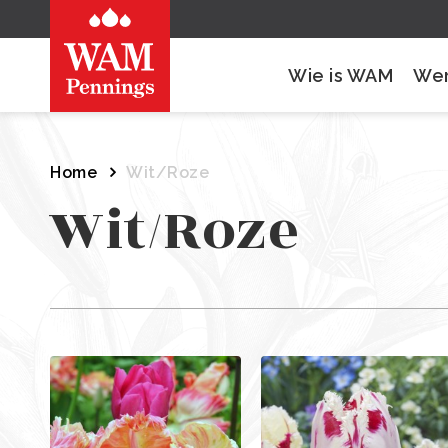
Wie is WAM
Wer
Home
Wit/Roze
Wit/Roze