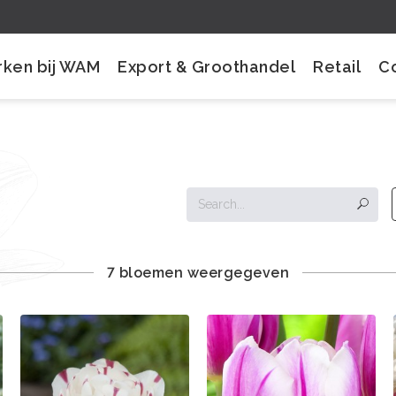
ken bij WAM
Export & Groothandel
Retail
C
7 bloemen weergegeven