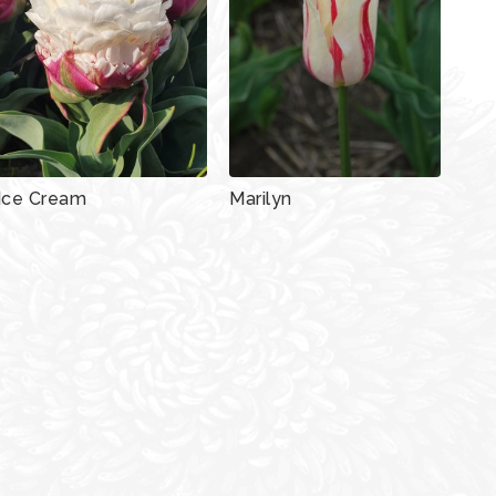
Ice Cream
Marilyn