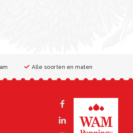
aam
Alle soorten en maten