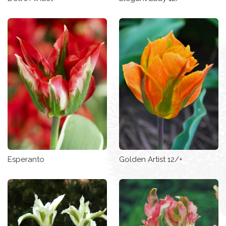
Esperanto
Golden Artist 12/+