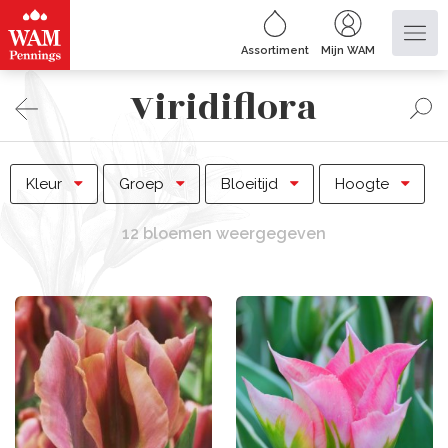
Assortiment
Mijn WAM
Viridiflora
Kleur
Groep
Bloeitijd
Hoogte
12 bloemen weergegeven