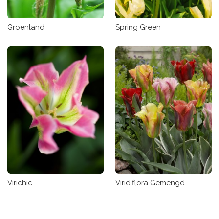
Groenland
Spring Green
Virichic
Viridiflora Gemengd