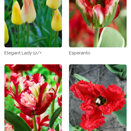
Elegant Lady 12/+
Esperanto