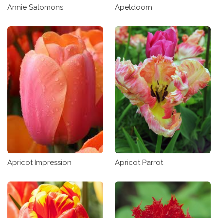
Annie Salomons
Apeldoorn
Apricot Impression
Apricot Parrot