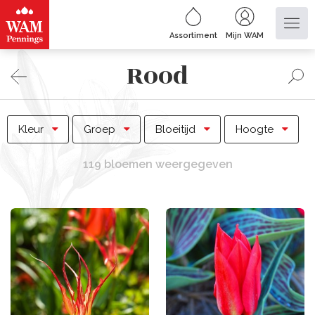
Assortiment
Mijn WAM
Rood
Kleur
Groep
Bloeitijd
Hoogte
119 bloemen weergegeven