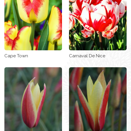
Cape Town
Carnaval De Nice