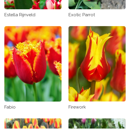
Estella Rijnveld
Exotic Parrot
Fabio
Firework