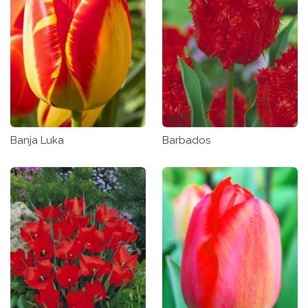
Banja Luka
Barbados