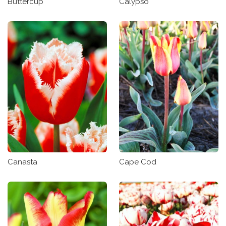
Buttercup
Calypso
Canasta
Cape Cod