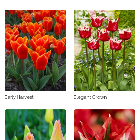
Early Harvest
Elegant Crown