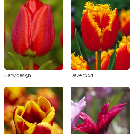
Darwidesign
Davenport