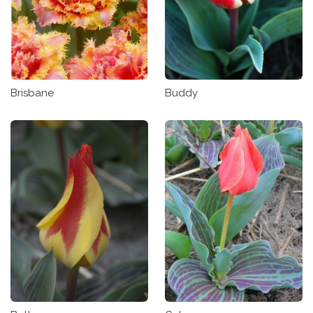
Brisbane
Buddy