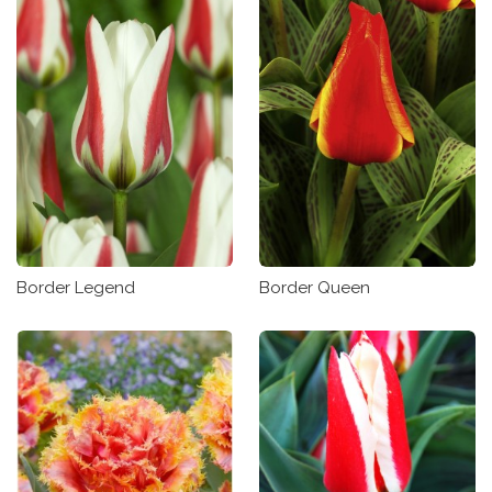
Border Legend
Border Queen