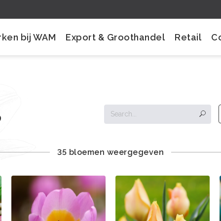
ken bij WAM
Export & Groothandel
Retail
C
s
35 bloemen weergegeven