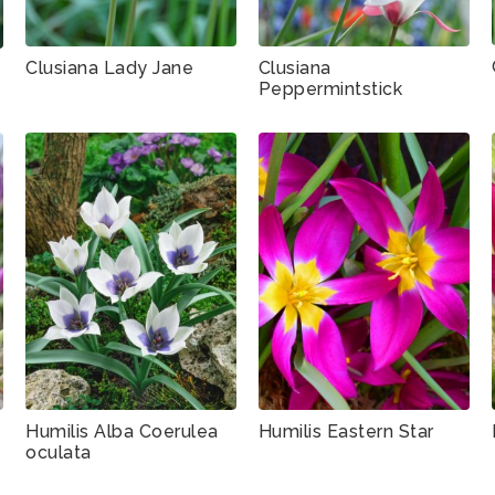
Clusiana Lady Jane
Clusiana
Peppermintstick
Humilis Alba Coerulea
Humilis Eastern Star
oculata