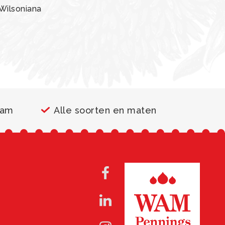
Wilsoniana
aam
Alle soorten en maten