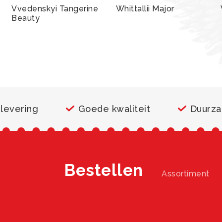
Vvedenskyi Tangerine
Whittallii Major
Beauty
 levering
Goede kwaliteit
Duurz
Bestellen
Assortiment