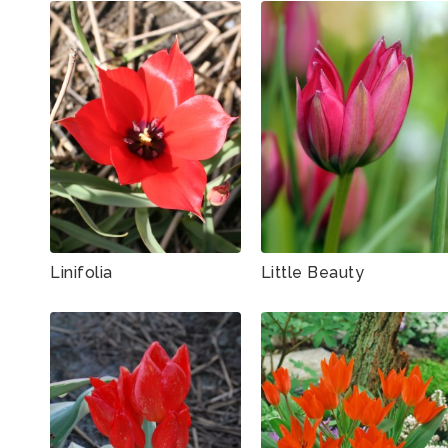
Linifolia
Little Beauty