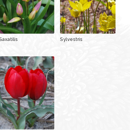
Saxatilis
Sylvestris