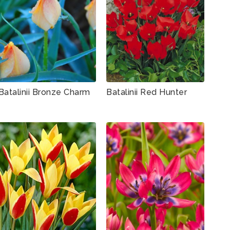
Batalinii Bronze Charm
Batalinii Red Hunter