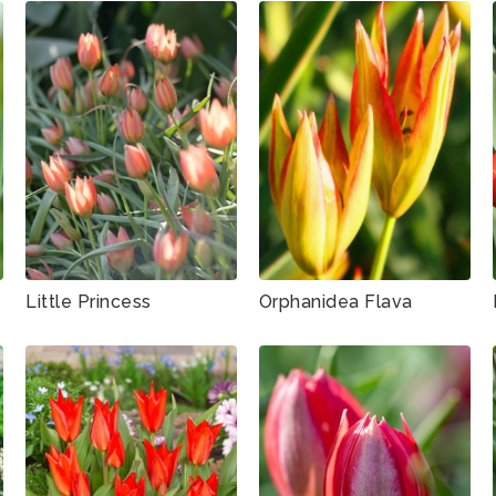
Little Princess
Orphanidea Flava