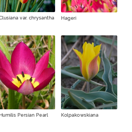
Clusiana var. chrysantha
Hageri
Humilis Persian Pearl
Kolpakowskiana