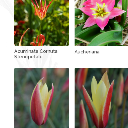
Acuminata Cornuta
Aucheriana
Stenopetale