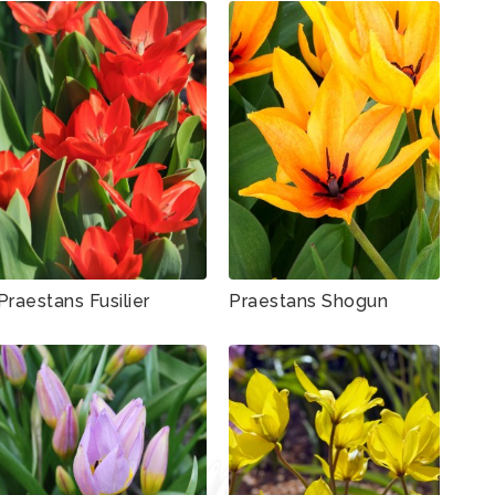
Praestans Fusilier
Praestans Shogun