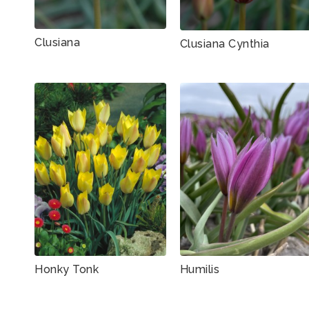
Clusiana
Clusiana Cynthia
Honky Tonk
Humilis