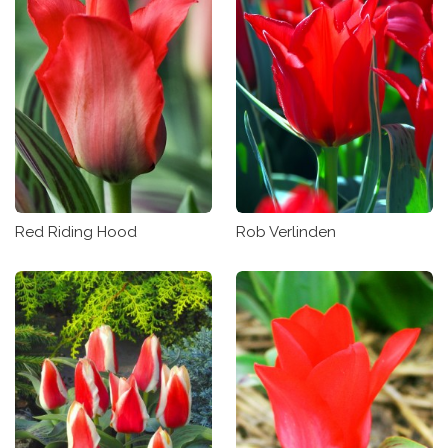
Red Riding Hood
Rob Verlinden