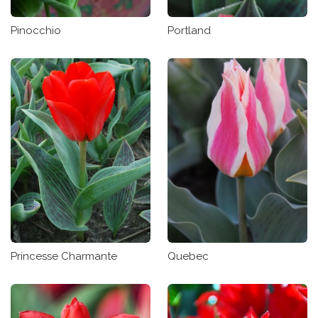
Pinocchio
Portland
Princesse Charmante
Quebec