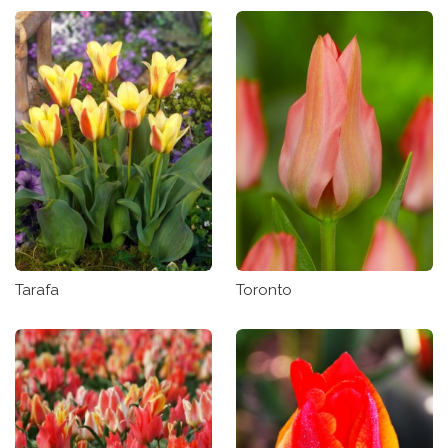
Tarafa
Toronto