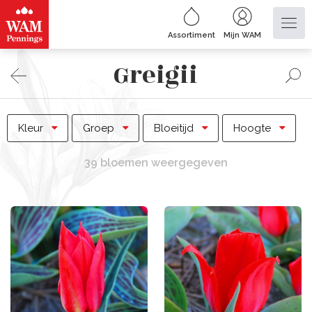
Assortiment
Mijn WAM
Greigii
Kleur
Groep
Bloeitijd
Hoogte
39 bloemen weergegeven