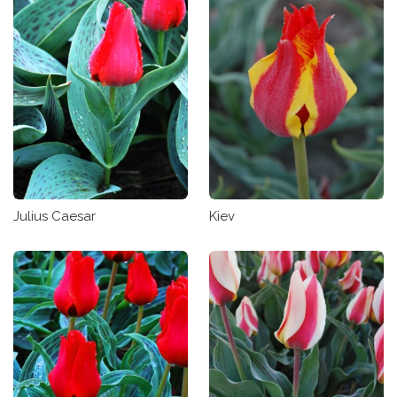
Julius Caesar
Kiev