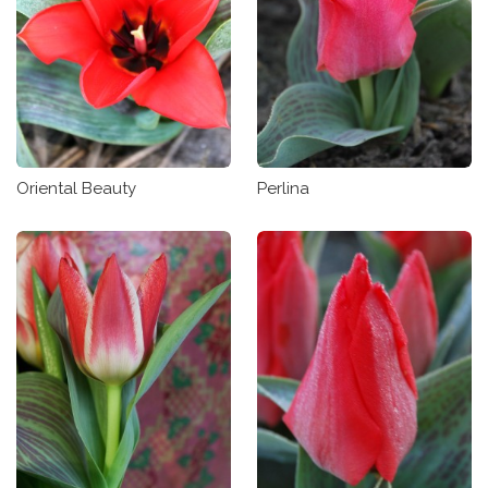
Oriental Beauty
Perlina