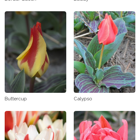
Buttercup
Calypso