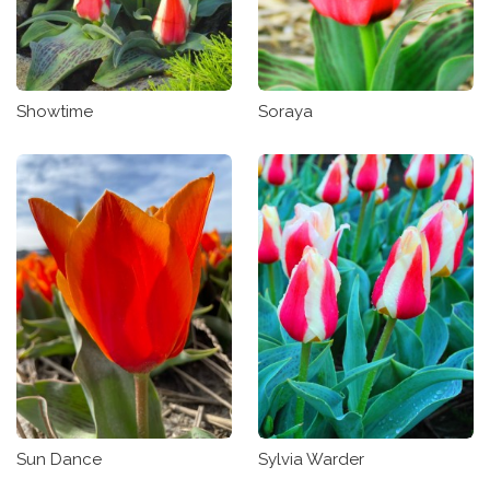
Showtime
Soraya
Sun Dance
Sylvia Warder