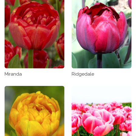
Miranda
Ridgedale