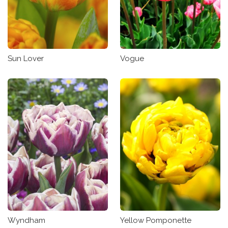
Sun Lover
Vogue
Wyndham
Yellow Pomponette