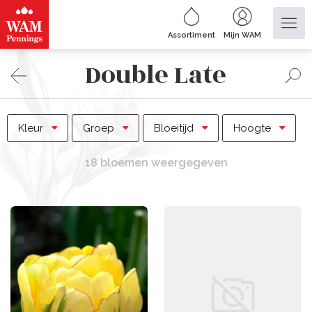
Assortiment
Mijn WAM
Double Late
Kleur
Groep
Bloeitijd
Hoogte
18 bloemen weergegeven