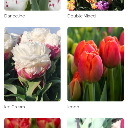
Danceline
Double Mixed
Ice Cream
Icoon