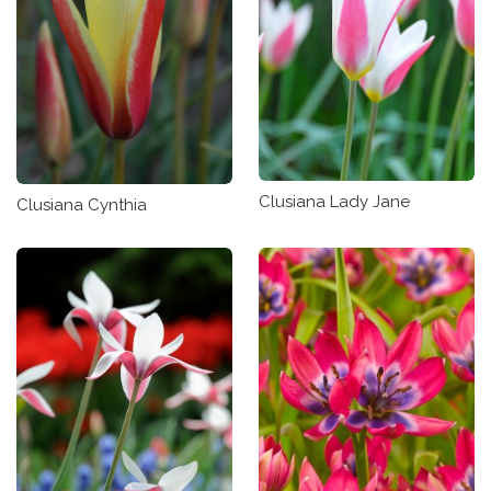
Clusiana Lady Jane
Clusiana Cynthia