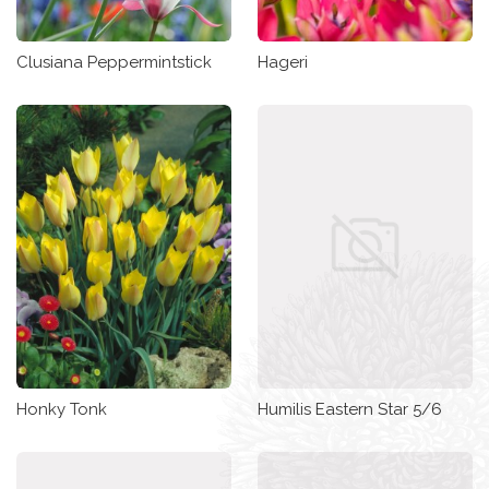
Clusiana Peppermintstick
Hageri
Honky Tonk
Humilis Eastern Star 5/6