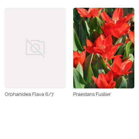
Orphanidea Flava 6/7
Praestans Fusilier