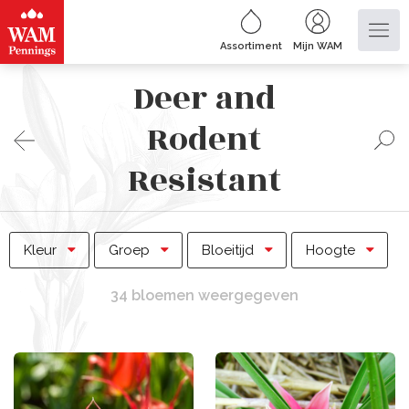
Assortiment
Mijn WAM
Deer and
Rodent
Resistant
Kleur
Groep
Bloeitijd
Hoogte
34 bloemen weergegeven