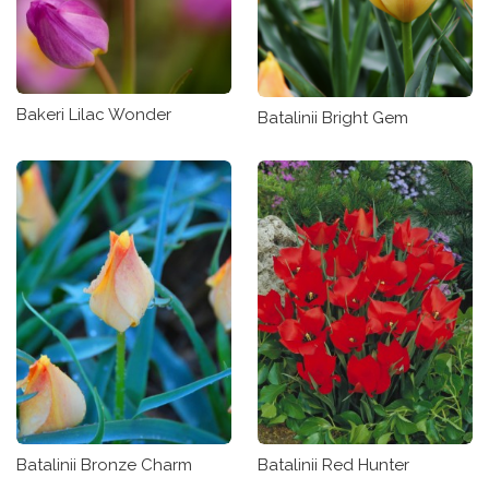
Bakeri Lilac Wonder
Batalinii Bright Gem
Batalinii Bronze Charm
Batalinii Red Hunter