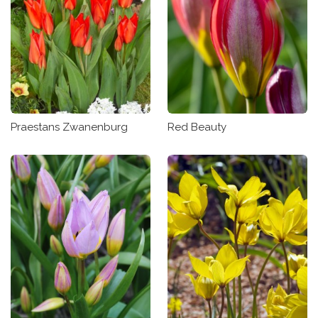
Praestans Zwanenburg
Red Beauty