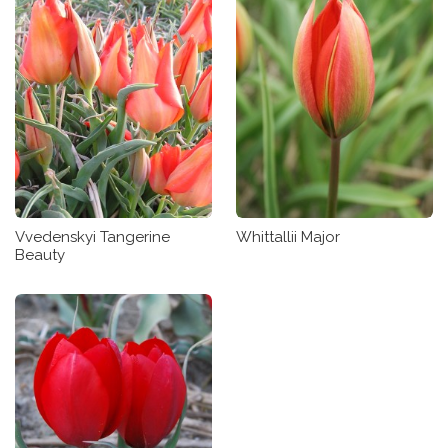
Vvedenskyi Tangerine
Whittallii Major
Beauty