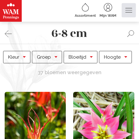
Assortiment
Mijn WAM
6-8 cm
Kleur
Groep
Bloeitijd
Hoogte
37 bloemen weergegeven