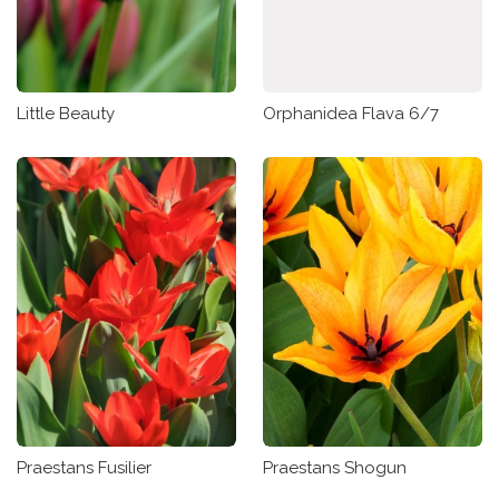
Little Beauty
Orphanidea Flava 6/7
Praestans Fusilier
Praestans Shogun