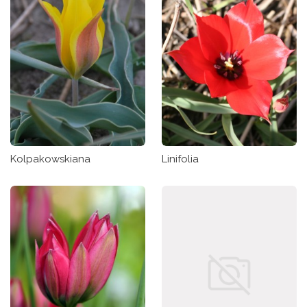
Kolpakowskiana
Linifolia