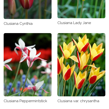
Clusiana Lady Jane
Clusiana Cynthia
Clusiana var. chrysantha
Clusiana Peppermintstick