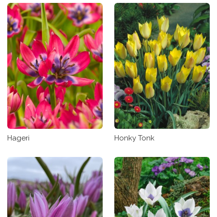
Hageri
Honky Tonk