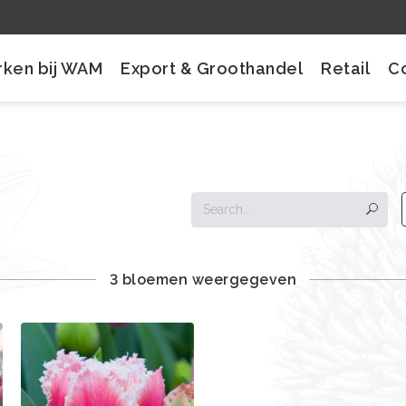
ken bij WAM
Export & Groothandel
Retail
C
3 bloemen weergegeven