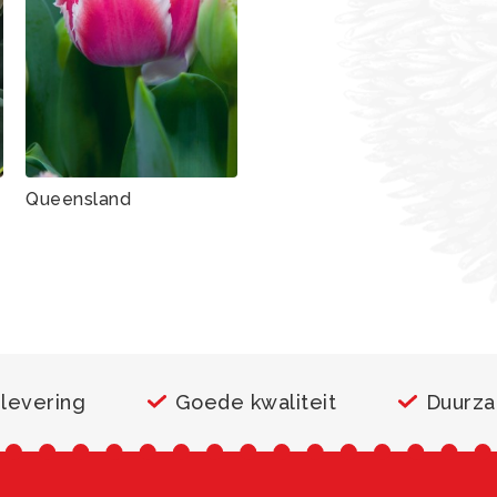
Queensland
 levering
Goede kwaliteit
Duurz