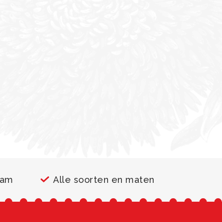
aam
Alle soorten en maten