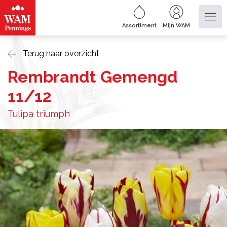
Assortiment
Mijn WAM
Terug naar overzicht
Rembrandt Gemengd
11/12
Tulipa triumph