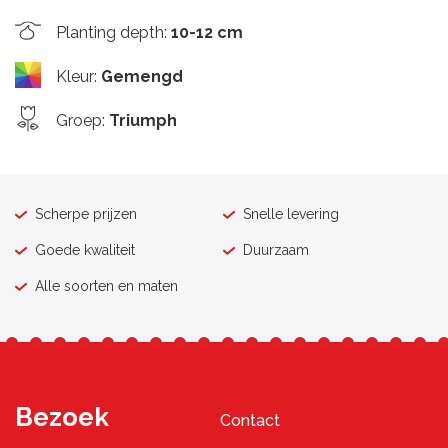
Planting depth
:
10-12 cm
Kleur
:
Gemengd
Groep
:
Triumph
Scherpe prijzen
Snelle levering
Goede kwaliteit
Duurzaam
Alle soorten en maten
Bezoek
Contact