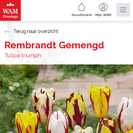
Assortiment
Mijn WAM
Terug naar overzicht
Rembrandt Gemengd
Tulipa triumph