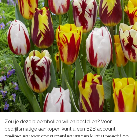
Zou je deze bloembollen willen bestellen? Voor
bedrijfsmatige aankopen kunt u een B2B account
creëren en voor consumenten vragen kunt u terecht op