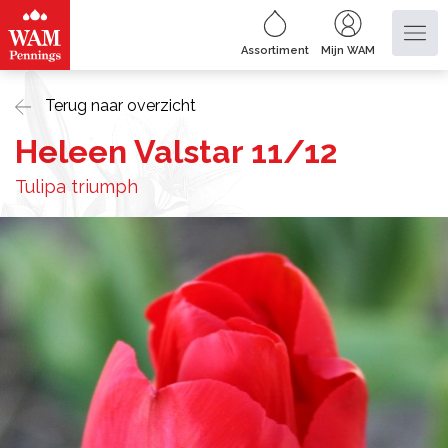
Assortiment
Mijn WAM
Terug naar overzicht
Heleen Valstar 11/12
Tulipa triumph