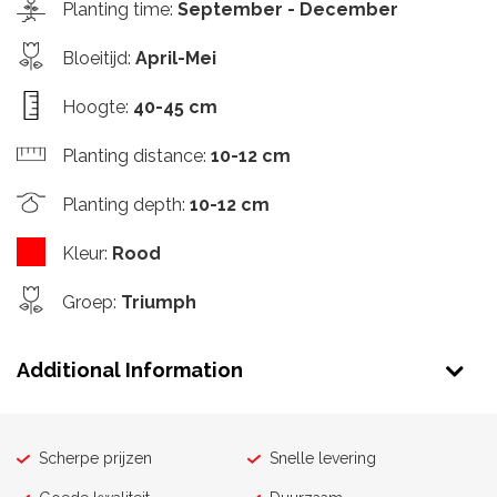
Planting time
:
September - December
Bloeitijd
:
April-Mei
Hoogte
:
40-45 cm
Planting distance
:
10-12 cm
Planting depth
:
10-12 cm
Kleur
:
Rood
Groep
:
Triumph
Additional Information
Scherpe prijzen
Snelle levering