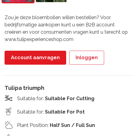
Zou je deze bloembollen willen bestellen? Voor
bedrijfsmatige aankopen kunt u een B2B account
creëren en voor consumenten vragen kunt u terecht op
www.tulipexperienceshop.com
Account aanvragen
Inloggen
Tulipa triumph
Suitable for
:
Suitable For Cutting
Suitable for
:
Suitable For Pot
Plant Position
:
Half Sun / Full Sun