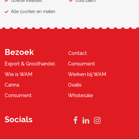
Goede kwaliteit
Duurzaam
Alle soorten en maten
Bezoek
Contact
Export & Groothandel
Consument
Wie is WAM
Werken bij WAM
Canna
Oxalis
Consument
Wholesale
Socials