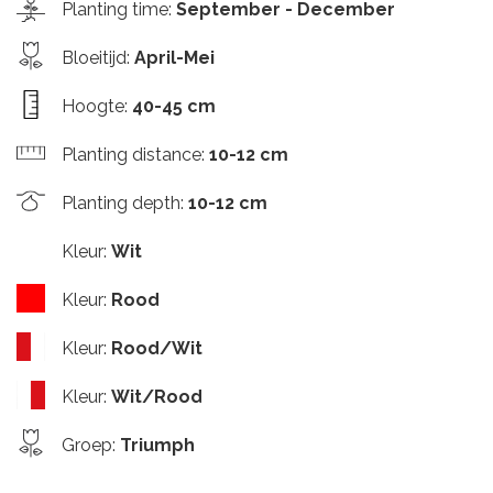
Planting time
:
September - December
Bloeitijd
:
April-Mei
Hoogte
:
40-45 cm
Planting distance
:
10-12 cm
Planting depth
:
10-12 cm
Kleur
:
Wit
Kleur
:
Rood
Kleur
:
Rood/Wit
Kleur
:
Wit/Rood
Groep
:
Triumph