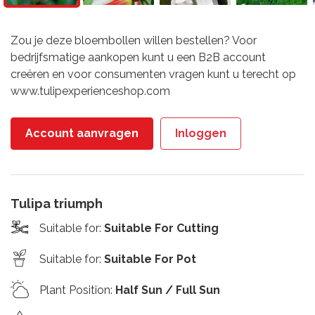
Zou je deze bloembollen willen bestellen? Voor
bedrijfsmatige aankopen kunt u een B2B account
creëren en voor consumenten vragen kunt u terecht op
www.tulipexperienceshop.com
Account aanvragen
Inloggen
Tulipa triumph
Suitable for
:
Suitable For Cutting
Suitable for
:
Suitable For Pot
Plant Position
:
Half Sun / Full Sun