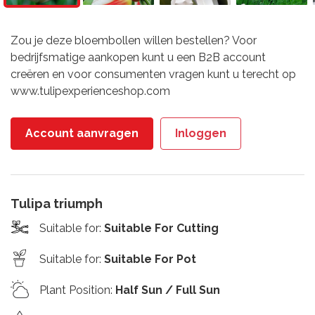
Zou je deze bloembollen willen bestellen? Voor
bedrijfsmatige aankopen kunt u een B2B account
creëren en voor consumenten vragen kunt u terecht op
www.tulipexperienceshop.com
Account aanvragen
Inloggen
Tulipa triumph
Suitable for
:
Suitable For Cutting
Suitable for
:
Suitable For Pot
Plant Position
:
Half Sun / Full Sun