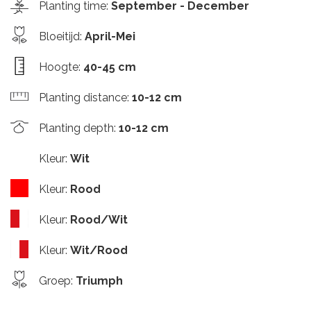
Planting time
:
September - December
Bloeitijd
:
April-Mei
Hoogte
:
40-45 cm
Planting distance
:
10-12 cm
Planting depth
:
10-12 cm
Kleur
:
Wit
Kleur
:
Rood
Kleur
:
Rood/Wit
Kleur
:
Wit/Rood
Groep
:
Triumph