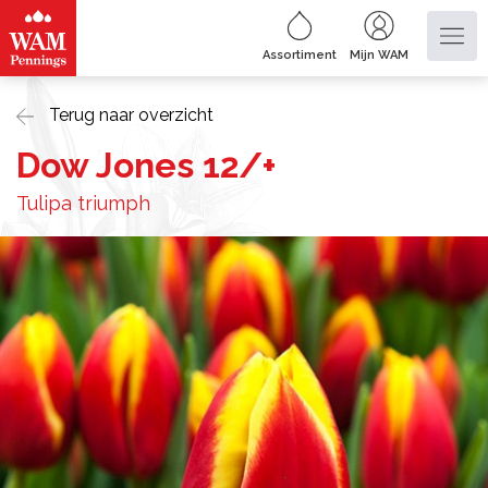
Assortiment
Mijn WAM
Terug naar overzicht
Dow Jones 12/+
Tulipa triumph