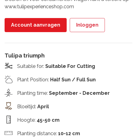
www.tulipexperienceshop.com
Account aanvragen
Inloggen
Tulipa triumph
Suitable for
:
Suitable For Cutting
Plant Position
:
Half Sun / Full Sun
Planting time
:
September - December
Bloeitijd
:
April
Hoogte
:
45-50 cm
Planting distance
:
10-12 cm