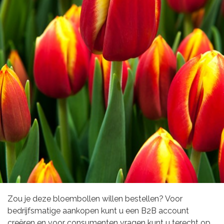
Zou je deze bloembollen willen bestellen? Voor
bedrijfsmatige aankopen kunt u een B2B account
creëren en voor consumenten vragen kunt u terecht op