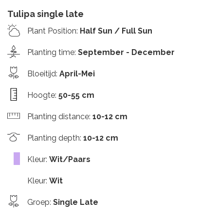
Tulipa single late
Plant Position
:
Half Sun / Full Sun
Planting time
:
September - December
Bloeitijd
:
April-Mei
Hoogte
:
50-55 cm
Planting distance
:
10-12 cm
Planting depth
:
10-12 cm
Kleur
:
Wit/Paars
Kleur
:
Wit
Groep
:
Single Late