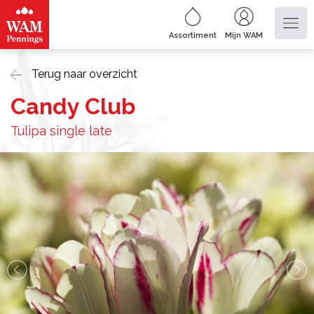
Assortiment
Mijn WAM
Terug naar overzicht
Candy Club
Tulipa single late