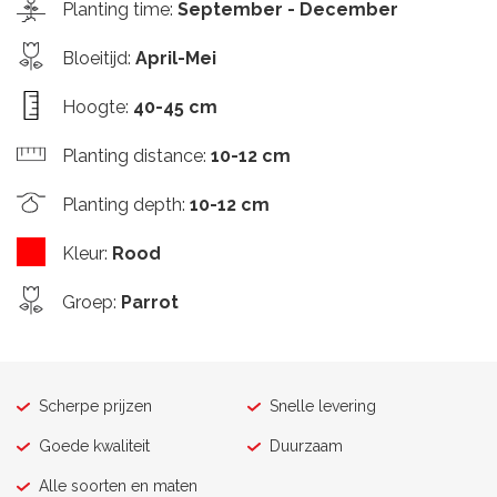
Planting time
:
September - December
Bloeitijd
:
April-Mei
Hoogte
:
40-45 cm
Planting distance
:
10-12 cm
Planting depth
:
10-12 cm
Kleur
:
Rood
Groep
:
Parrot
Scherpe prijzen
Snelle levering
Goede kwaliteit
Duurzaam
Alle soorten en maten