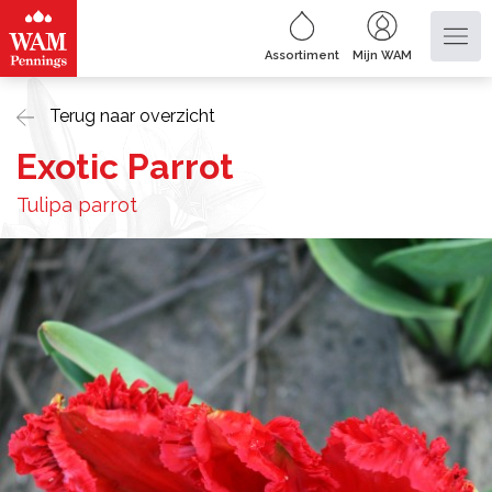
Assortiment
Mijn WAM
Terug naar overzicht
Exotic Parrot
Tulipa parrot