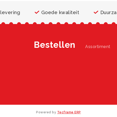
 levering
Goede kwaliteit
Duurz
Bestellen
Assortiment
Powered by
Tecframe ERP