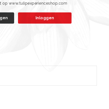
ht op www.tulipexperienceshop.com
agen
Inloggen