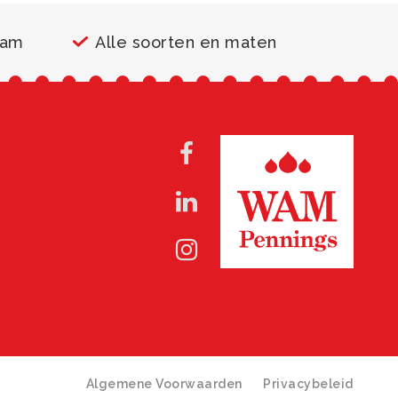
aam
Alle soorten en maten
Algemene Voorwaarden
Privacybeleid