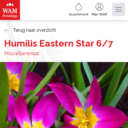
Assortiment
Mijn WAM
Terug naar overzicht
Humilis Eastern Star 6/7
Miscellaneous