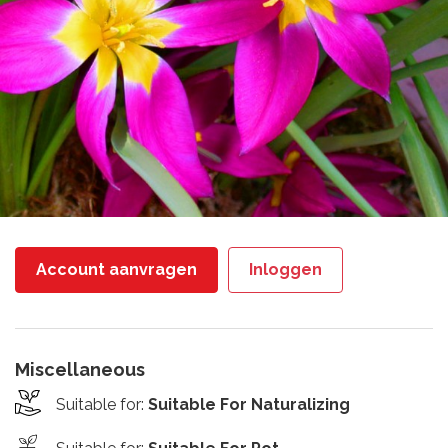
Account aanvragen
Inloggen
Miscellaneous
Suitable for
:
Suitable For Naturalizing