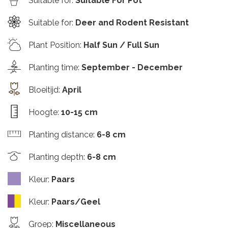
Suitable for
:
Suitable For Pot
Suitable for
:
Deer and Rodent Resistant
Plant Position
:
Half Sun / Full Sun
Planting time
:
September - December
Bloeitijd
:
April
Hoogte
:
10-15 cm
Planting distance
:
6-8 cm
Planting depth
:
6-8 cm
Kleur
:
Paars
Kleur
:
Paars/Geel
Groep
:
Miscellaneous