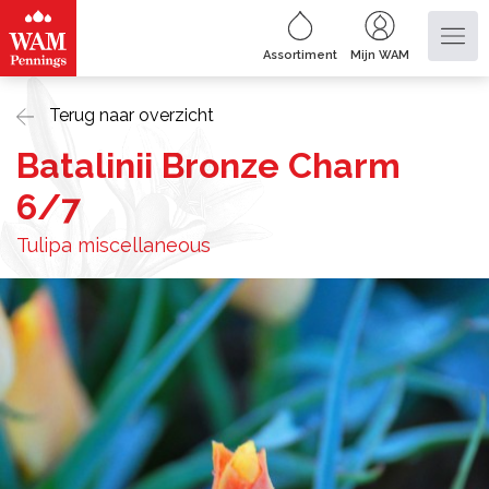
Assortiment
Mijn WAM
Terug naar overzicht
Batalinii Bronze Charm
6/7
Tulipa miscellaneous