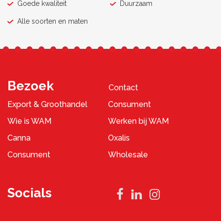
Goede kwaliteit
Duurzaam
Alle soorten en maten
Bezoek
Contact
Export & Groothandel
Consument
Wie is WAM
Werken bij WAM
Canna
Oxalis
Consument
Wholesale
Socials