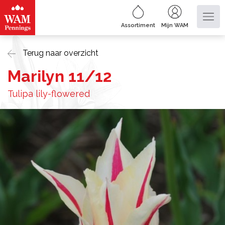
Assortiment
Mijn WAM
Terug naar overzicht
Marilyn 11/12
Tulipa lily-flowered