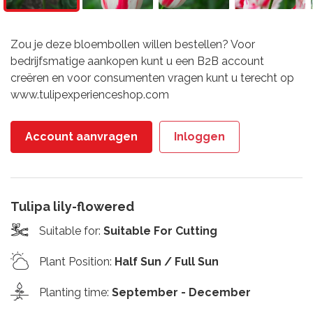
Zou je deze bloembollen willen bestellen? Voor
bedrijfsmatige aankopen kunt u een B2B account
creëren en voor consumenten vragen kunt u terecht op
www.tulipexperienceshop.com
Account aanvragen
Inloggen
Tulipa lily-flowered
Suitable for
:
Suitable For Cutting
Plant Position
:
Half Sun / Full Sun
Planting time
:
September - December