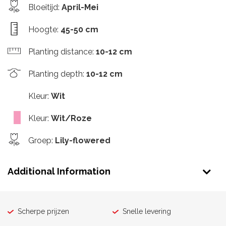
Bloeitijd
:
April-Mei
Hoogte
:
45-50 cm
Planting distance
:
10-12 cm
Planting depth
:
10-12 cm
Kleur
:
Wit
Kleur
:
Wit/Roze
Groep
:
Lily-flowered
Additional Information
Scherpe prijzen
Snelle levering