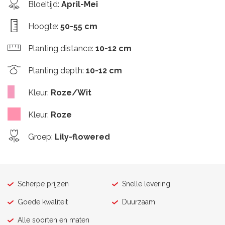
Bloeitijd
:
April-Mei
Hoogte
:
50-55 cm
Planting distance
:
10-12 cm
Planting depth
:
10-12 cm
Kleur
:
Roze/Wit
Kleur
:
Roze
Groep
:
Lily-flowered
Scherpe prijzen
Snelle levering
Goede kwaliteit
Duurzaam
Alle soorten en maten