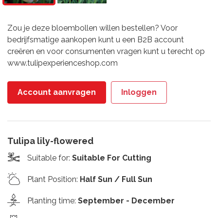
Zou je deze bloembollen willen bestellen? Voor
bedrijfsmatige aankopen kunt u een B2B account
creëren en voor consumenten vragen kunt u terecht op
www.tulipexperienceshop.com
Account aanvragen
Inloggen
Tulipa lily-flowered
Suitable for
:
Suitable For Cutting
Plant Position
:
Half Sun / Full Sun
Planting time
:
September - December