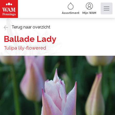
Assortiment
Mijn WAM
Terug naar overzicht
Ballade Lady
Tulipa lily-flowered