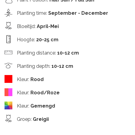
Planting time
:
September - December
Bloeitijd
:
April-Mei
Hoogte
:
20-25 cm
Planting distance
:
10-12 cm
Planting depth
:
10-12 cm
Kleur
:
Rood
Kleur
:
Rood/Roze
Kleur
:
Gemengd
Groep
:
Greigii