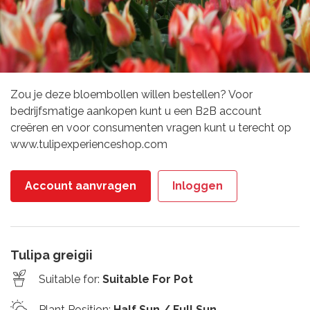
Zou je deze bloembollen willen bestellen? Voor
bedrijfsmatige aankopen kunt u een B2B account
creëren en voor consumenten vragen kunt u terecht op
www.tulipexperienceshop.com
Account aanvragen
Inloggen
Tulipa greigii
Suitable for
:
Suitable For Pot
Plant Position
:
Half Sun / Full Sun