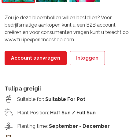
Zou je deze bloembollen willen bestellen? Voor
bedrijfsmatige aankopen kunt u een B2B account
creëren en voor consumenten vragen kunt u terecht op
www.tulipexperienceshop.com
Account aanvragen
Inloggen
Tulipa greigii
Suitable for
:
Suitable For Pot
Plant Position
:
Half Sun / Full Sun
Planting time
:
September - December