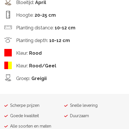
Bloeitijd
:
April
Hoogte
:
20-25 cm
Planting distance
:
10-12 cm
Planting depth
:
10-12 cm
Kleur
:
Rood
Kleur
:
Rood/Geel
Groep
:
Greigii
Scherpe prijzen
Snelle levering
Goede kwaliteit
Duurzaam
Alle soorten en maten