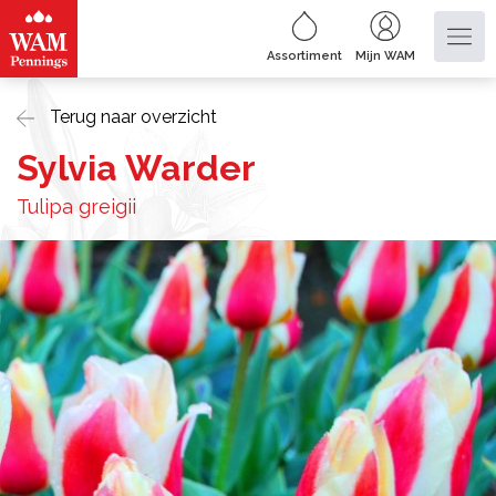
Assortiment
Mijn WAM
Terug naar overzicht
Sylvia Warder
Tulipa greigii