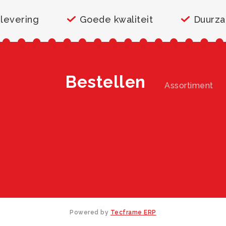
 levering
Goede kwaliteit
Duurz
Bestellen
Assortiment
Powered by
Tecframe ERP