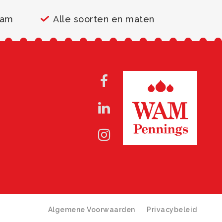
aam
Alle soorten en maten
Algemene Voorwaarden
Privacybeleid