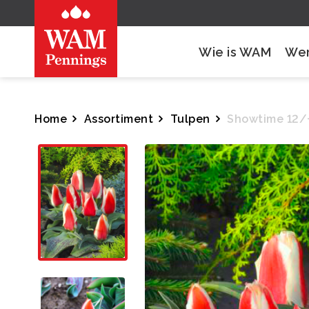
Wie is WAM
Wer
Home
Assortiment
Tulpen
Showtime 12/