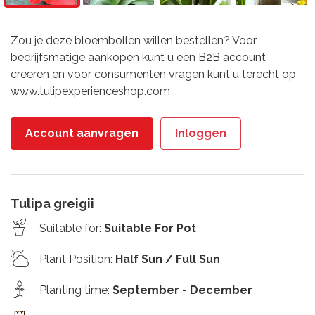
Zou je deze bloembollen willen bestellen? Voor
bedrijfsmatige aankopen kunt u een B2B account
creëren en voor consumenten vragen kunt u terecht op
www.tulipexperienceshop.com
Account aanvragen
Inloggen
Tulipa greigii
Suitable for
:
Suitable For Pot
Plant Position
:
Half Sun / Full Sun
Planting time
:
September - December