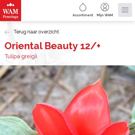
Assortiment
Mijn WAM
Terug naar overzicht
Oriental Beauty 12/+
Tulipa greigii