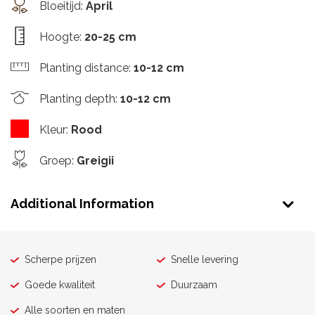
Bloeitijd
:
April
Hoogte
:
20-25 cm
Planting distance
:
10-12 cm
Planting depth
:
10-12 cm
Kleur
:
Rood
Groep
:
Greigii
Additional Information
Scherpe prijzen
Snelle levering
Goede kwaliteit
Duurzaam
Alle soorten en maten