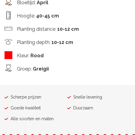
Bloeitijd
:
April
Hoogte
:
40-45 cm
Planting distance
:
10-12 cm
Planting depth
:
10-12 cm
Kleur
:
Rood
Groep
:
Greigii
Scherpe prijzen
Snelle levering
Goede kwaliteit
Duurzaam
Alle soorten en maten