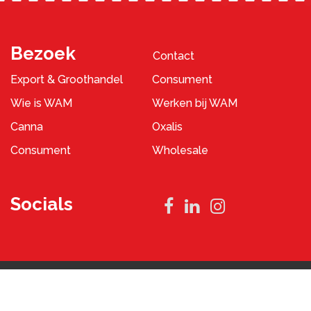
Bezoek
Contact
Export & Groothandel
Consument
Wie is WAM
Werken bij WAM
Canna
Oxalis
Consument
Wholesale
Socials
Privacybeleid
Algemene Voorwaarden
2023 © WAM Pennings