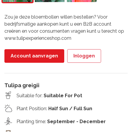
Zou je deze bloembollen willen bestellen? Voor
bedrijfsmatige aankopen kunt u een B2B account
creëren en voor consumenten vragen kunt u terecht op
www.tulipexperienceshop.com
Account aanvragen
Inloggen
Tulipa greigii
Suitable for
:
Suitable For Pot
Plant Position
:
Half Sun / Full Sun
Planting time
:
September - December