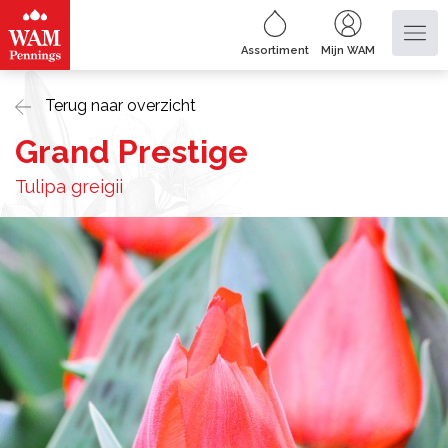
Assortiment
Mijn WAM
Terug naar overzicht
Grand Prestige
Tulipa greigii