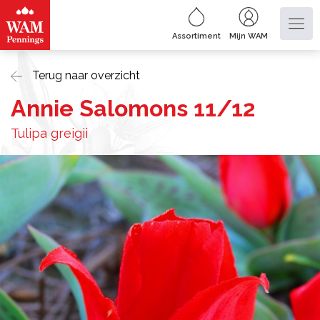
Assortiment
Mijn WAM
Terug naar overzicht
Annie Salomons 11/12
Tulipa greigii