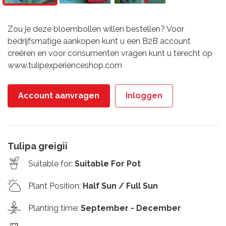
Zou je deze bloembollen willen bestellen? Voor
bedrijfsmatige aankopen kunt u een B2B account
creëren en voor consumenten vragen kunt u terecht op
www.tulipexperienceshop.com
Account aanvragen
Inloggen
Tulipa greigii
Suitable for
:
Suitable For Pot
Plant Position
:
Half Sun / Full Sun
Planting time
:
September - December