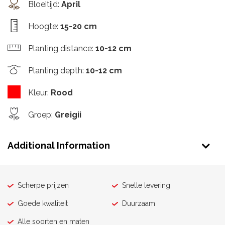
Bloeitijd
:
April
Hoogte
:
15-20 cm
Planting distance
:
10-12 cm
Planting depth
:
10-12 cm
Kleur
:
Rood
Groep
:
Greigii
Additional Information
Scherpe prijzen
Snelle levering
Goede kwaliteit
Duurzaam
Alle soorten en maten