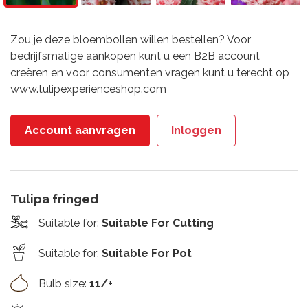
Zou je deze bloembollen willen bestellen? Voor
bedrijfsmatige aankopen kunt u een B2B account
creëren en voor consumenten vragen kunt u terecht op
www.tulipexperienceshop.com
Account aanvragen
Inloggen
Tulipa fringed
Suitable for
:
Suitable For Cutting
Suitable for
:
Suitable For Pot
Bulb size
:
11/+