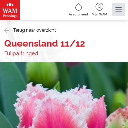
Assortiment
Mijn WAM
Terug naar overzicht
Queensland 11/12
Tulipa fringed