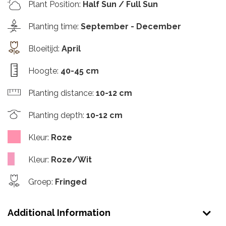
Plant Position
:
Half Sun / Full Sun
Planting time
:
September - December
Bloeitijd
:
April
Hoogte
:
40-45 cm
Planting distance
:
10-12 cm
Planting depth
:
10-12 cm
Kleur
:
Roze
Kleur
:
Roze/Wit
Groep
:
Fringed
Additional Information