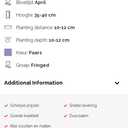
Bloeitijd
:
April
Hoogte
:
35-40 cm
Planting distance
:
10-12 cm
Planting depth
:
10-12 cm
Kleur
:
Paars
Groep
:
Fringed
Additional Information
Scherpe prijzen
Snelle levering
Goede kwaliteit
Duurzaam
Alle soorten en maten