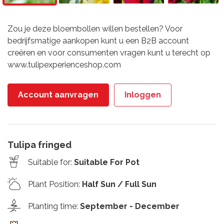
Zou je deze bloembollen willen bestellen? Voor
bedrijfsmatige aankopen kunt u een B2B account
creëren en voor consumenten vragen kunt u terecht op
www.tulipexperienceshop.com
Account aanvragen
Inloggen
Tulipa fringed
Suitable for
:
Suitable For Pot
Plant Position
:
Half Sun / Full Sun
Planting time
:
September - December