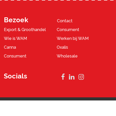
Bezoek
Contact
Export & Groothandel
Consument
Wie is WAM
Werken bij WAM
Canna
Oxalis
Consument
Wholesale
Socials
Privacybeleid
Algemene Voorwaarden
2023 © WAM Pennings