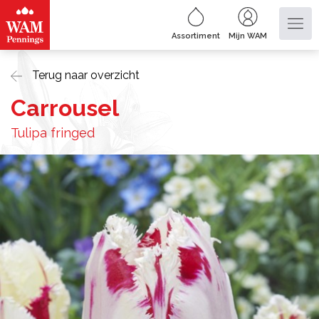
Assortiment
Mijn WAM
Terug naar overzicht
Carrousel
Tulipa fringed