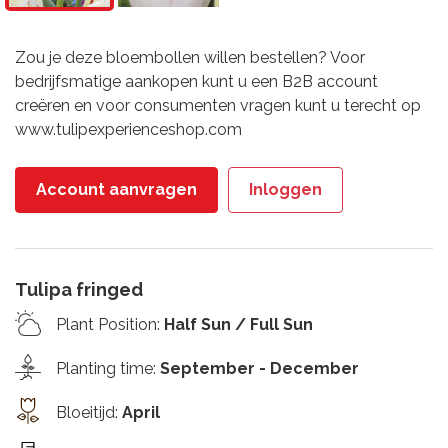
Zou je deze bloembollen willen bestellen? Voor
bedrijfsmatige aankopen kunt u een B2B account
creëren en voor consumenten vragen kunt u terecht op
www.tulipexperienceshop.com
Account aanvragen
Inloggen
Tulipa fringed
Plant Position
:
Half Sun / Full Sun
Planting time
:
September - December
Bloeitijd
:
April