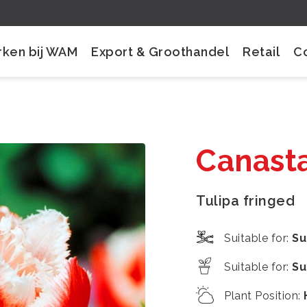
ken bij WAM
Export & Groothandel
Retail
C
Canast
Tulipa fringed
Suitable for
:
Su
Suitable for
:
Su
Plant Position
: