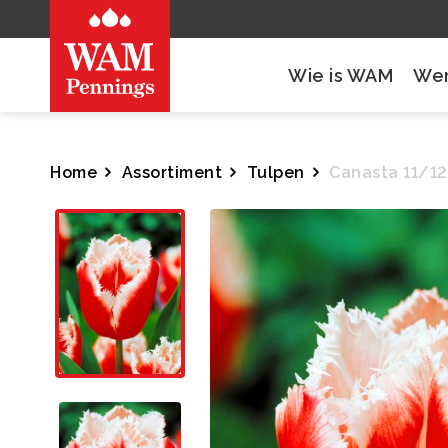
Wie is WAM
Wer
Home
Assortiment
Tulpen
Canasta 11/12