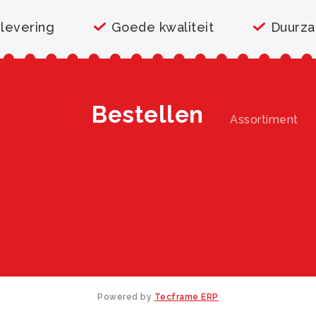
 levering
Goede kwaliteit
Duurz
Bestellen
Assortiment
Powered by
Tecframe ERP