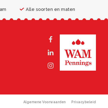
aam
Alle soorten en maten
Algemene Voorwaarden
Privacybeleid