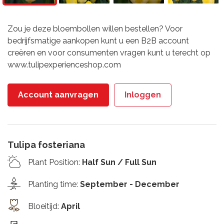
Zou je deze bloembollen willen bestellen? Voor
bedrijfsmatige aankopen kunt u een B2B account
creëren en voor consumenten vragen kunt u terecht op
www.tulipexperienceshop.com
Account aanvragen
Inloggen
Tulipa fosteriana
Plant Position
:
Half Sun / Full Sun
Planting time
:
September - December
Bloeitijd
:
April