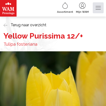
Assortiment
Mijn WAM
Terug naar overzicht
Yellow Purissima 12/+
Tulipa fosteriana