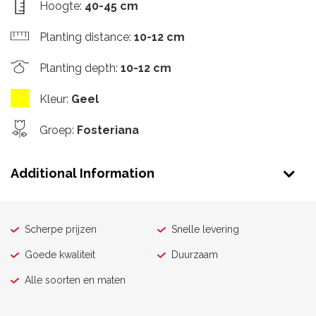
Hoogte
:
40-45 cm
Planting distance
:
10-12 cm
Planting depth
:
10-12 cm
Kleur
:
Geel
Groep
:
Fosteriana
Additional Information
Scherpe prijzen
Snelle levering
Goede kwaliteit
Duurzaam
Alle soorten en maten