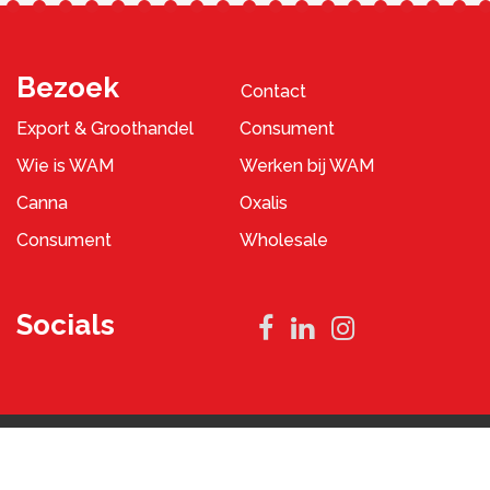
Bezoek
Contact
Export & Groothandel
Consument
Wie is WAM
Werken bij WAM
Canna
Oxalis
Consument
Wholesale
Socials
Privacybeleid
Algemene Voorwaarden
2023 © WAM Pennings