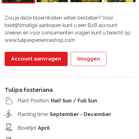
Zou je deze bloembollen willen bestellen? Voor
bedrijfsmatige aankopen kunt u een B2B account
creëren en voor consumenten vragen kunt u terecht op
www.tulipexperienceshop.com
Account aanvragen
Inloggen
Tulipa fosteriana
Plant Position
:
Half Sun / Full Sun
Planting time
:
September - December
Bloeitijd
:
April