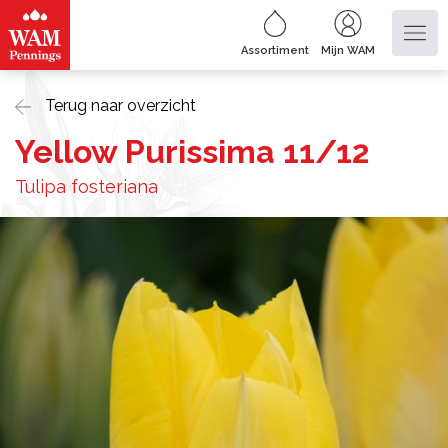
Assortiment
Mijn WAM
Terug naar overzicht
Yellow Purissima 11/12
Tulipa fosteriana