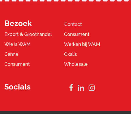
Bezoek
Contact
Export & Groothandel
Consument
Wie is WAM
Werken bij WAM
Canna
Oxalis
Consument
Wholesale
Socials
Privacybeleid
Algemene Voorwaarden
2023 © WAM Pennings