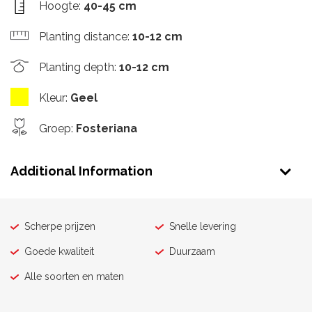
Hoogte
:
40-45 cm
Planting distance
:
10-12 cm
Planting depth
:
10-12 cm
Kleur
:
Geel
Groep
:
Fosteriana
Additional Information
Scherpe prijzen
Snelle levering
Goede kwaliteit
Duurzaam
Alle soorten en maten