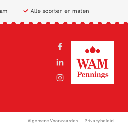
aam
Alle soorten en maten
Algemene Voorwaarden
Privacybeleid