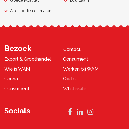
Goede kwaliteit
Duurzaam
Alle soorten en maten
Bezoek
Contact
Export & Groothandel
Consument
Wie is WAM
Werken bij WAM
Canna
Oxalis
Consument
Wholesale
Socials