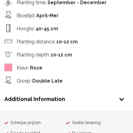
Planting time
:
September - December
Bloeitijd
:
April-Mei
Hoogte
:
40-45 cm
Planting distance
:
10-12 cm
Planting depth
:
10-12 cm
Kleur
:
Roze
Groep
:
Double Late
Additional Information
Scherpe prijzen
Snelle levering