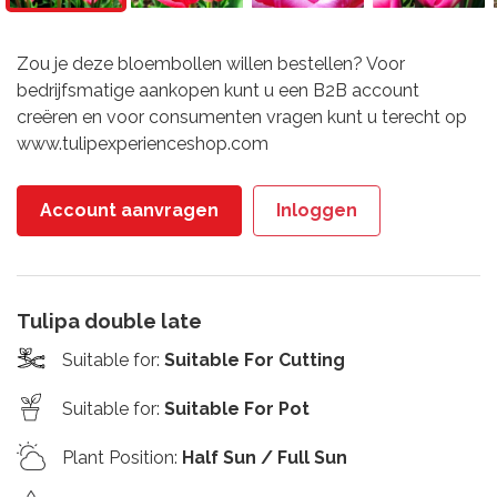
Zou je deze bloembollen willen bestellen? Voor
bedrijfsmatige aankopen kunt u een B2B account
creëren en voor consumenten vragen kunt u terecht op
www.tulipexperienceshop.com
Account aanvragen
Inloggen
Tulipa double late
Suitable for
:
Suitable For Cutting
Suitable for
:
Suitable For Pot
Plant Position
:
Half Sun / Full Sun