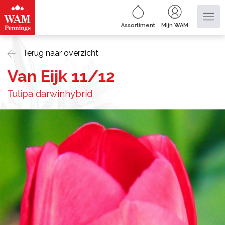
Assortiment
Mijn WAM
Terug naar overzicht
Van Eijk 11/12
Tulipa darwinhybrid