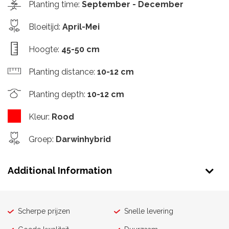
Planting time
:
September - December
Bloeitijd
:
April-Mei
Hoogte
:
45-50 cm
Planting distance
:
10-12 cm
Planting depth
:
10-12 cm
Kleur
:
Rood
Groep
:
Darwinhybrid
Additional Information
Scherpe prijzen
Snelle levering