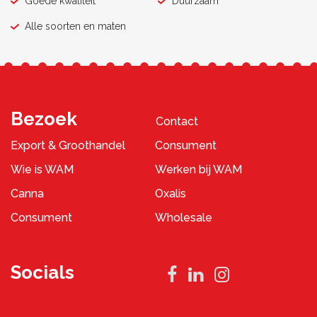
Goede kwaliteit
Duurzaam
Alle soorten en maten
Bezoek
Contact
Export & Groothandel
Consument
Wie is WAM
Werken bij WAM
Canna
Oxalis
Consument
Wholesale
Socials