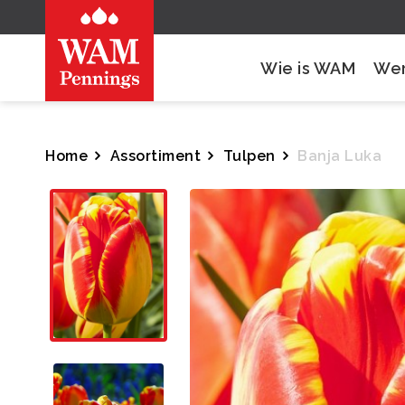
Wie is WAM
Wer
Home
Assortiment
Tulpen
Banja Luka