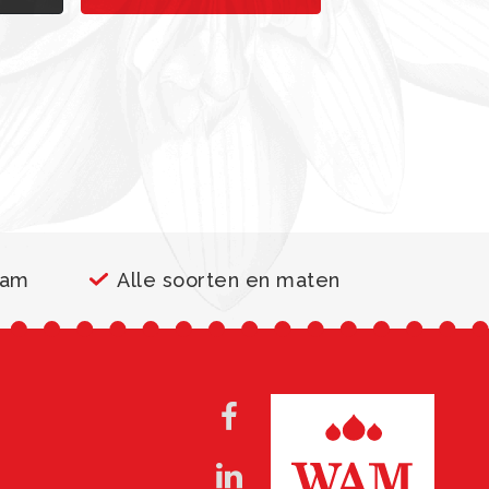
aam
Alle soorten en maten