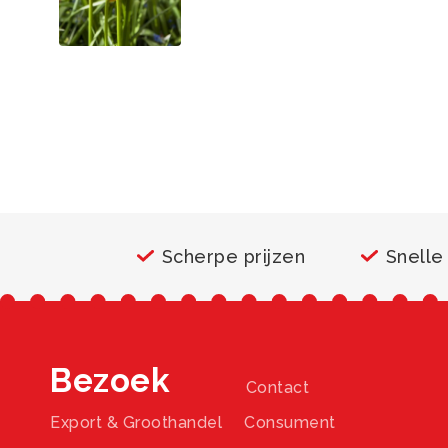
Scherpe prijzen
Snelle
Bezoek
Contact
Export & Groothandel
Consument