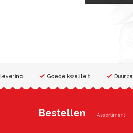
 levering
Goede kwaliteit
Duurz
Bestellen
Assortiment