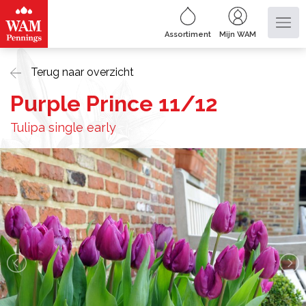
Assortiment
Mijn WAM
Terug naar overzicht
Purple Prince 11/12
Tulipa single early