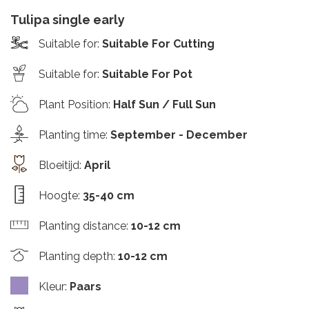
Tulipa single early
Suitable for
:
Suitable For Cutting
Suitable for
:
Suitable For Pot
Plant Position
:
Half Sun / Full Sun
Planting time
:
September - December
Bloeitijd
:
April
Hoogte
:
35-40 cm
Planting distance
:
10-12 cm
Planting depth
:
10-12 cm
Kleur
:
Paars