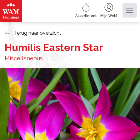
Assortiment
Mijn WAM
Terug naar overzicht
Humilis Eastern Star
Miscellaneous