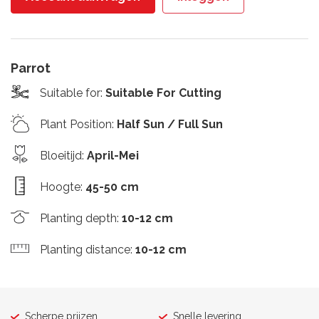
Parrot
Suitable for
:
Suitable For Cutting
Plant Position
:
Half Sun / Full Sun
Bloeitijd
:
April-Mei
Hoogte
:
45-50 cm
Planting depth
:
10-12 cm
Planting distance
:
10-12 cm
Scherpe prijzen
Snelle levering