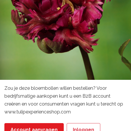
Zou je deze bloembollen willen bestellen? Voor
bedrijfsmatige aankopen kunt u een B2B account
creëren en voor consumenten vragen kunt u terecht op
www.tulipexperienceshop.com
Account aanvragen
Inloggen