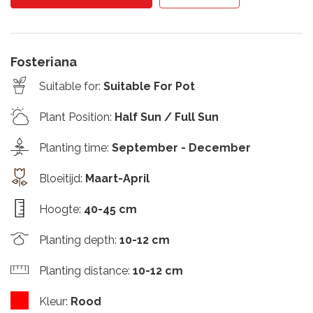
Fosteriana
Suitable for
:
Suitable For Pot
Plant Position
:
Half Sun / Full Sun
Planting time
:
September - December
Bloeitijd
:
Maart-April
Hoogte
:
40-45 cm
Planting depth
:
10-12 cm
Planting distance
:
10-12 cm
Kleur
:
Rood