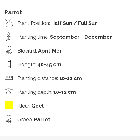
Parrot
Plant Position
:
Half Sun / Full Sun
Planting time
:
September - December
Bloeitijd
:
April-Mei
Hoogte
:
40-45 cm
Planting distance
:
10-12 cm
Planting depth
:
10-12 cm
Kleur
:
Geel
Groep
:
Parrot