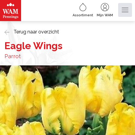
Assortiment
Mijn WAM
Terug naar overzicht
Eagle Wings
Parrot