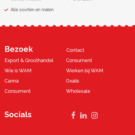
Alle soorten en maten
Bezoek
Contact
Export & Groothandel
Consument
Wie is WAM
Werken bij WAM
Canna
Oxalis
Consument
Wholesale
Socials