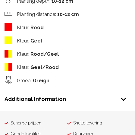
Planting depth
:
10-12 cm
Planting distance
:
10-12 cm
Kleur
:
Rood
Kleur
:
Geel
Kleur
:
Rood/Geel
Kleur
:
Geel/Rood
Groep
:
Greigii
Additional Information
Scherpe prijzen
Snelle levering
Goede kwaliteit
Duurzaam