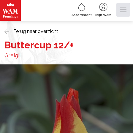
Assortiment
Mijn WAM
Terug naar overzicht
Buttercup 12/+
Greigii