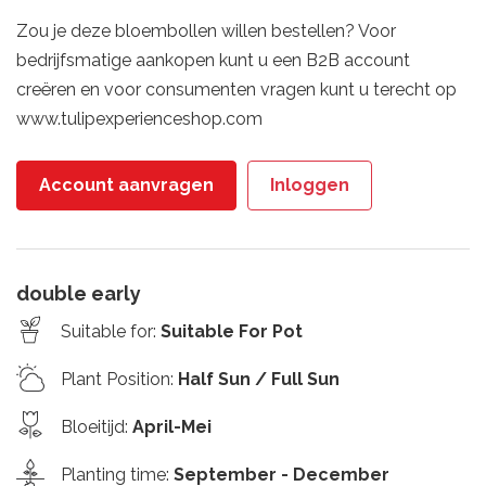
Zou je deze bloembollen willen bestellen? Voor
bedrijfsmatige aankopen kunt u een B2B account
creëren en voor consumenten vragen kunt u terecht op
www.tulipexperienceshop.com
Account aanvragen
Inloggen
double early
Suitable for
:
Suitable For Pot
Plant Position
:
Half Sun / Full Sun
Bloeitijd
:
April-Mei
Planting time
:
September - December