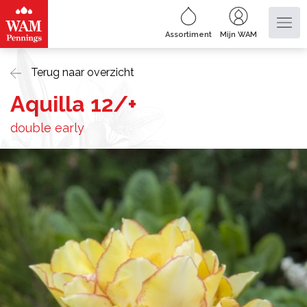
Assortiment
Mijn WAM
Terug naar overzicht
Aquilla 12/+
double early