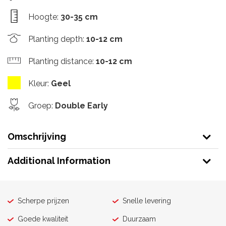
Hoogte
:
30-35 cm
Planting depth
:
10-12 cm
Planting distance
:
10-12 cm
Kleur
:
Geel
Groep
:
Double Early
Omschrijving
Additional Information
Scherpe prijzen
Snelle levering
Goede kwaliteit
Duurzaam