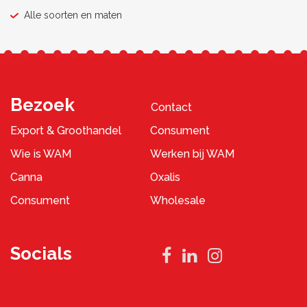
Alle soorten en maten
Bezoek
Contact
Export & Groothandel
Consument
Wie is WAM
Werken bij WAM
Canna
Oxalis
Consument
Wholesale
Socials